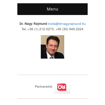
Menu
Dr. Nagy Rajmund
iroda@drnagyrajmund.hu
Tel.:+36 (1) 212-0273, +36 (30) 949-2224
Partnereink: