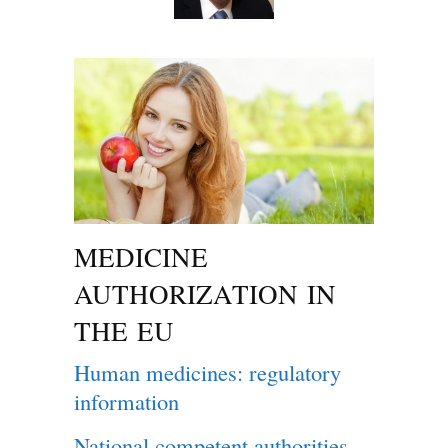
MEDICINE
AUTHORIZATION IN
THE EU
Human medicines: regulatory
information
National competent authorities