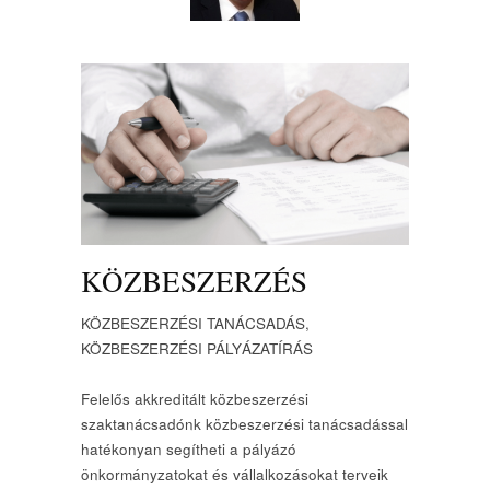
KÖZBESZERZÉS
KÖZBESZERZÉSI TANÁCSADÁS,
KÖZBESZERZÉSI PÁLYÁZATÍRÁS
Felelős akkreditált közbeszerzési
szaktanácsadónk közbeszerzési tanácsadással
hatékonyan segítheti a pályázó
önkormányzatokat és vállalkozásokat terveik