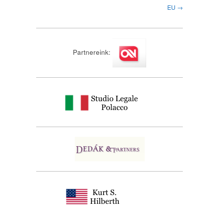
EU →
Partnereink: